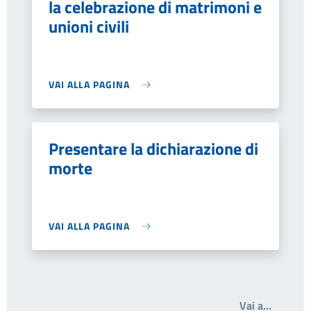
la celebrazione di matrimoni e
unioni civili
VAI ALLA PAGINA
Presentare la dichiarazione di
morte
VAI ALLA PAGINA
Write th
Vai a…