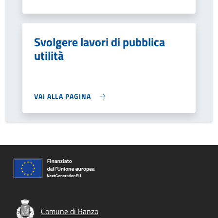
Svolgere lavori di pubblica
utilità
VAI ALLA PAGINA
Comune di Ranzo