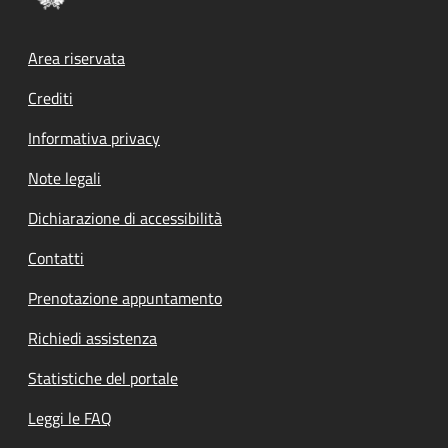
Footer menu
Area riservata
Crediti
Informativa privacy
Note legali
Dichiarazione di accessibilità
Contatti
Prenotazione appuntamento
Richiedi assistenza
Statistiche del portale
Leggi le FAQ