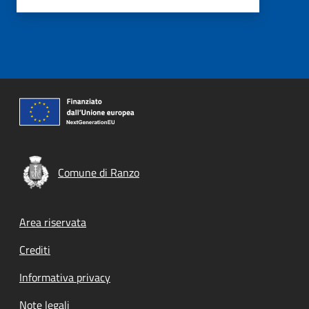
Comune di Ranzo
Footer menu
Area riservata
Crediti
Informativa privacy
Note legali