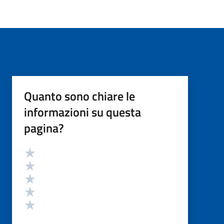
Quanto sono chiare le
informazioni su questa
pagina?
Valutazione
Valuta 5 stelle su 5
Valuta 4 stelle su 5
Valuta 3 stelle su 5
Valuta 2 stelle su 5
Valuta 1 stelle su 5