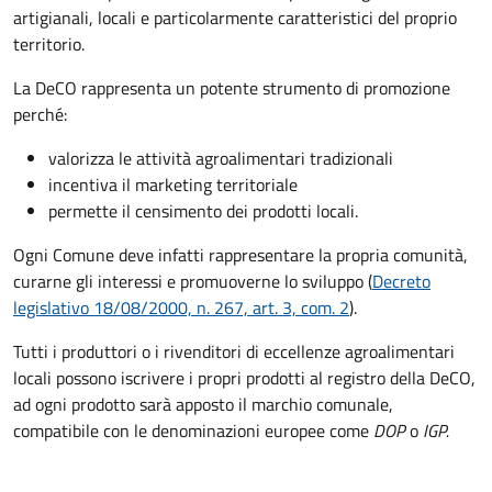
artigianali, locali e particolarmente caratteristici del proprio
territorio.
La DeCO rappresenta un potente strumento di promozione
perché:
valorizza le attività agroalimentari tradizionali
incentiva il marketing territoriale
permette il censimento dei prodotti locali.
Ogni Comune deve infatti rappresentare la propria comunità,
curarne gli interessi e promuoverne lo sviluppo (
Decreto
legislativo 18/08/2000, n. 267, art. 3, com. 2
).
Tutti i produttori o i rivenditori di eccellenze agroalimentari
locali possono iscrivere i propri prodotti al registro della DeCO,
ad ogni prodotto sarà apposto il marchio comunale,
compatibile con le denominazioni europee come
DOP
o
IGP.