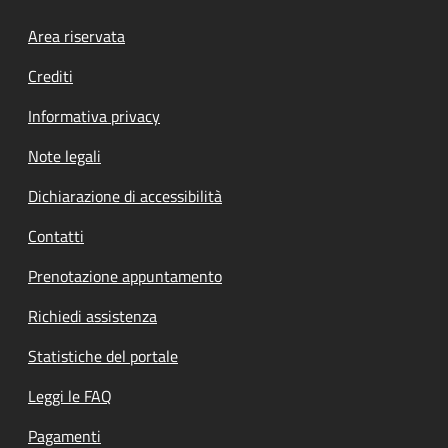
Footer menu
Area riservata
Crediti
Informativa privacy
Note legali
Dichiarazione di accessibilità
Contatti
Prenotazione appuntamento
Richiedi assistenza
Statistiche del portale
Leggi le FAQ
Pagamenti