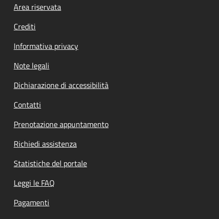
Footer menu
Area riservata
Crediti
Informativa privacy
Note legali
Dichiarazione di accessibilità
Contatti
Prenotazione appuntamento
Richiedi assistenza
Statistiche del portale
Leggi le FAQ
Pagamenti