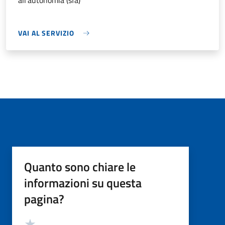
all'autonomia (sfa)
VAI AL SERVIZIO
Quanto sono chiare le
informazioni su questa
pagina?
Valutazione
Valuta 5 stelle su 5