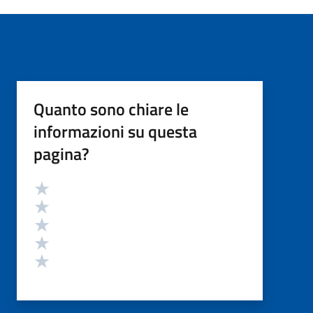
Quanto sono chiare le
informazioni su questa
pagina?
Valutazione
Valuta 5 stelle su 5
Valuta 4 stelle su 5
Valuta 3 stelle su 5
Valuta 2 stelle su 5
Valuta 1 stelle su 5