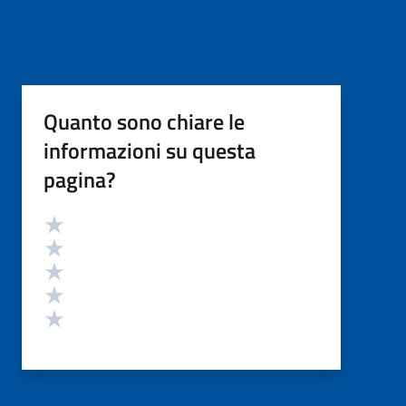
Quanto sono chiare le
informazioni su questa
pagina?
Valutazione
Valuta 5 stelle su 5
Valuta 4 stelle su 5
Valuta 3 stelle su 5
Valuta 2 stelle su 5
Valuta 1 stelle su 5