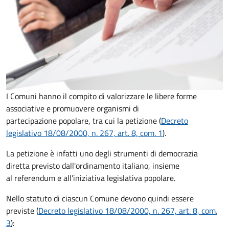
I Comuni hanno il compito di valorizzare le libere forme
associative e promuovere organismi di
partecipazione popolare, tra cui la petizione (
Decreto
legislativo 18/08/2000, n. 267, art. 8, com. 1
).
La petizione è infatti uno degli strumenti di democrazia
diretta previsto dall'ordinamento italiano, insieme
al referendum e all’iniziativa legislativa popolare.
Nello statuto di ciascun Comune devono quindi essere
previste (
Decreto legislativo 18/08/2000, n. 267, art. 8, com.
3
):