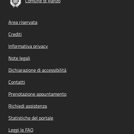
Comune di Ranzo
Footer menu
Area riservata
Crediti
Informativa privacy
Note legali
Dichiarazione di accessibilità
Contatti
Prenotazione appuntamento
Richiedi assistenza
Statistiche del portale
Leggi le FAQ