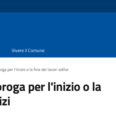
Vivere il Comune
a per l'inizio o la fine dei lavori edilizi
oga per l'inizio o la
izi