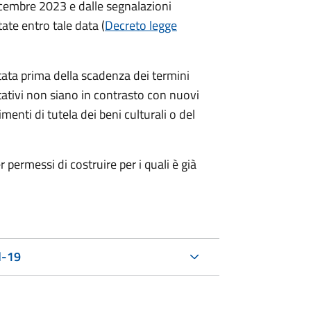
dicembre 2023 e dalle segnalazioni
ntate entro tale data (
Decreto legge
ata prima della scadenza dei termini
litativi non siano in contrasto con nuovi
enti di tutela dei beni culturali o del
permessi di costruire per i quali è già
d-19