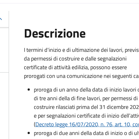
Descrizione
I termini d'inizio e di ultimazione dei lavori, previs
da permessi di costruire e dalle segnalazioni
certificate di attività edilizia, possono essere
prorogati con una comunicazione nei seguenti cas
proroga di un anno della data di inizio lavori 
di tre anni della di fine lavori, per permessi di
costruire rilasciati prima del 31 dicembre 20
e per segnalazioni certificate di inizio dell’att
(
Decreto legge 16/07/2020, n. 76, art. 10, co
proroga di due anni della data di inizio o di u