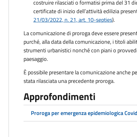
costruire rilasciati o formatisi prima del 31 
certificate di inizio dell’attività edilizia prese
21/03/2022, n. 21, art. 10-septies
).
La comunicazione di proroga deve essere present
purché, alla data della comunicazione, i titoli abi
strumenti urbanistici nonché con piani o provvedim
paesaggio.
È possibile presentare la comunicazione anche per 
stata rilasciata una precedente proroga.
Approfondimenti
Proroga per emergenza epidemiologica Covi