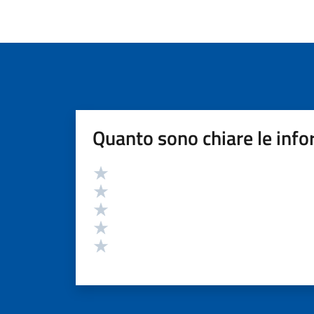
Quanto sono chiare le info
Valutazione
Valuta 5 stelle su 5
Valuta 4 stelle su 5
Valuta 3 stelle su 5
Valuta 2 stelle su 5
Valuta 1 stelle su 5