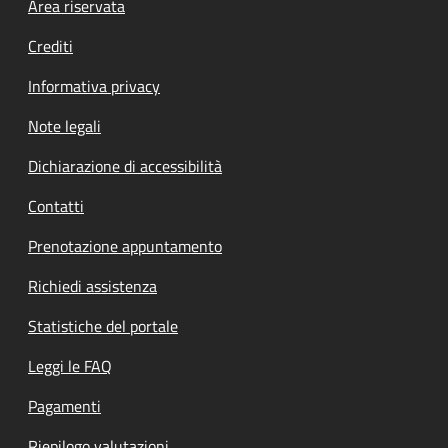
Footer menu
Area riservata
Crediti
Informativa privacy
Note legali
Dichiarazione di accessibilità
Contatti
Prenotazione appuntamento
Richiedi assistenza
Statistiche del portale
Leggi le FAQ
Pagamenti
Riepilogo valutazioni