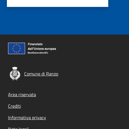
Comune di Ranzo
Footer menu
Area riservata
Crediti
Informativa privacy