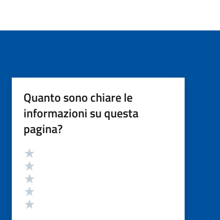
Quanto sono chiare le
informazioni su questa
pagina?
Valutazione
Valuta 5 stelle su 5
Valuta 4 stelle su 5
Valuta 3 stelle su 5
Valuta 2 stelle su 5
Valuta 1 stelle su 5