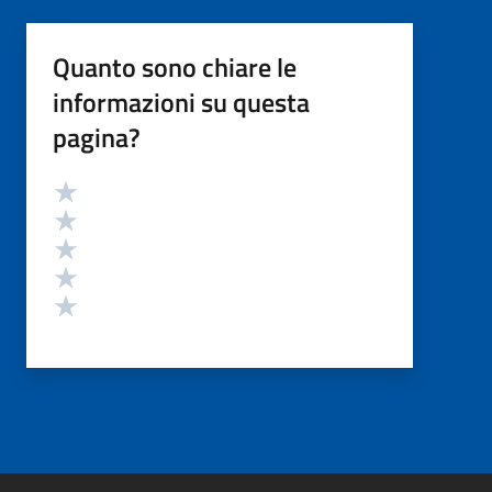
Quanto sono chiare le
informazioni su questa
pagina?
Valutazione
Valuta 5 stelle su 5
Valuta 4 stelle su 5
Valuta 3 stelle su 5
Valuta 2 stelle su 5
Valuta 1 stelle su 5