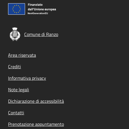
Comune di Ranzo
Footer menu
Area riservata
Crediti
Informativa privacy
Note legali
Dichiarazione di accessibilità
Contatti
Prenotazione appuntamento