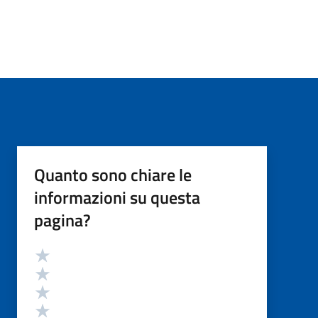
Quanto sono chiare le
informazioni su questa
pagina?
Valutazione
Valuta 5 stelle su 5
Valuta 4 stelle su 5
Valuta 3 stelle su 5
Valuta 2 stelle su 5