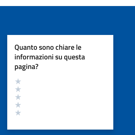
Quanto sono chiare le
informazioni su questa
pagina?
Valutazione
Valuta 5 stelle su 5
Valuta 4 stelle su 5
Valuta 3 stelle su 5
Valuta 2 stelle su 5
Valuta 1 stelle su 5