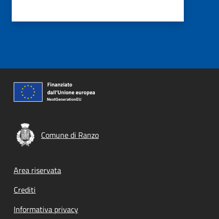
Comune di Ranzo
Footer menu
Area riservata
Crediti
Informativa privacy