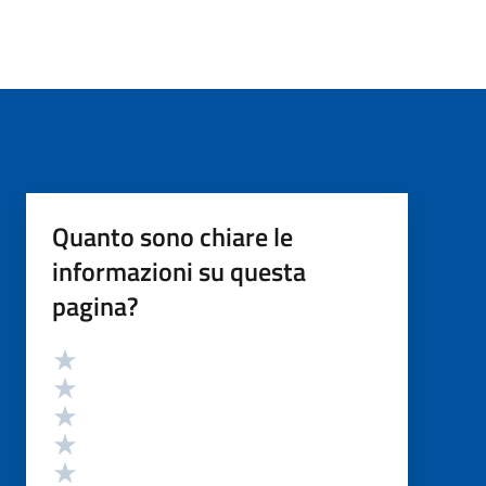
Quanto sono chiare le
informazioni su questa
pagina?
Valutazione
Valuta 5 stelle su 5
Valuta 4 stelle su 5
Valuta 3 stelle su 5
Valuta 2 stelle su 5
Valuta 1 stelle su 5