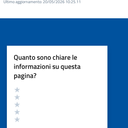
Ultimo aggiornamento:
20/05/2026 10:25.11
Quanto sono chiare le
informazioni su questa
pagina?
Valutazione
Valuta 5 stelle su 5
Valuta 4 stelle su 5
Valuta 3 stelle su 5
Valuta 2 stelle su 5
Valuta 1 stelle su 5