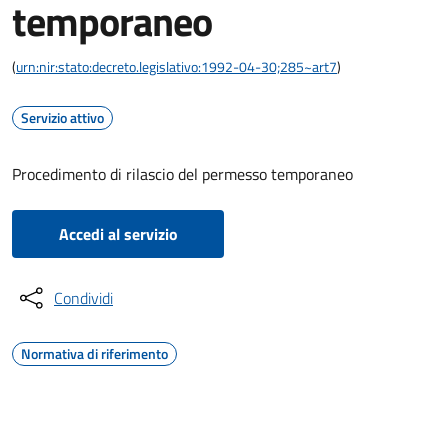
temporaneo
(
urn:nir:stato:decreto.legislativo:1992-04-30;285~art7
)
Servizio attivo
Procedimento di rilascio del permesso temporaneo
Accedi al servizio
Condividi
Normativa di riferimento