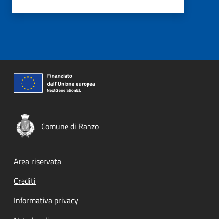
Comune di Ranzo
Footer menu
Area riservata
Crediti
Informativa privacy