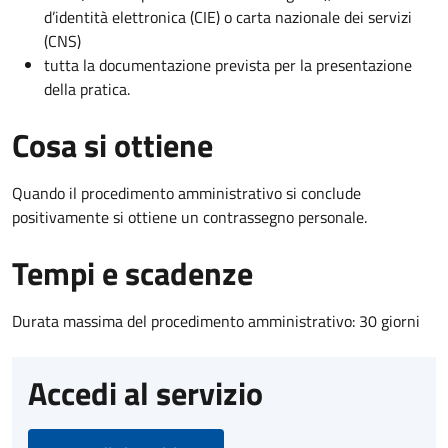
d’identità elettronica (CIE) o carta nazionale dei servizi
(CNS)
tutta la documentazione prevista per la presentazione
della pratica.
Cosa si ottiene
Quando il procedimento amministrativo si conclude
positivamente si ottiene un contrassegno personale.
Tempi e scadenze
Durata massima del procedimento amministrativo: 30 giorni
Accedi al servizio