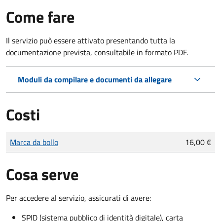
Come fare
Il servizio può essere attivato presentando tutta la
documentazione prevista, consultabile in formato PDF.
Moduli da compilare e documenti da allegare
Costi
Tipo di pagamento
Importo
Marca da bollo
16,00 €
Cosa serve
Per accedere al servizio, assicurati di avere:
SPID (sistema pubblico di identità digitale), carta