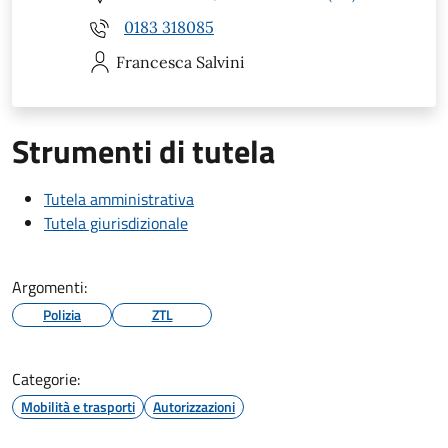
0183 318085
Francesca
Salvini
Strumenti di tutela
Tutela amministrativa
Tutela giurisdizionale
Argomenti:
Polizia
ZTL
Categorie:
Mobilità e trasporti
Autorizzazioni