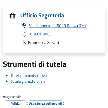
Ufficio Segreteria
Via Umberto, I 18020 Ranzo (IM)
0183 318085
Francesca
Salvini
Strumenti di tutela
Tutela amministrativa
Tutela giurisdizionale
Argomenti:
Polizia
Assistenza agli invalidi