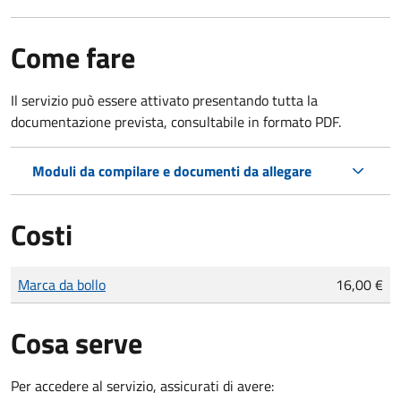
Come fare
Il servizio può essere attivato presentando tutta la
documentazione prevista, consultabile in formato PDF.
Moduli da compilare e documenti da allegare
Costi
Tipo di pagamento
Importo
Marca da bollo
16,00 €
Cosa serve
Per accedere al servizio, assicurati di avere: