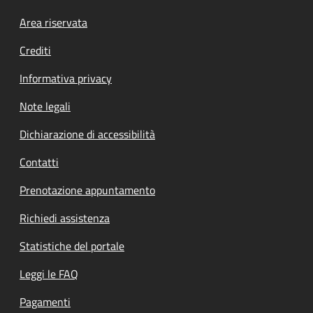
Footer menu
Area riservata
Crediti
Informativa privacy
Note legali
Dichiarazione di accessibilità
Contatti
Prenotazione appuntamento
Richiedi assistenza
Statistiche del portale
Leggi le FAQ
Pagamenti