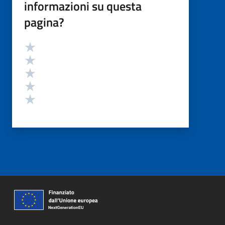
informazioni su questa
pagina?
Valutazione
Valuta 5 stelle su 5
Valuta 4 stelle su 5
Valuta 3 stelle su 5
Valuta 2 stelle su 5
Valuta 1 stelle su 5