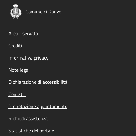
Comune di Ranzo
Footer menu
Area riservata
Crediti
Informativa privacy
Note legali
Dichiarazione di accessibilità
Contatti
Prenotazione appuntamento
Richiedi assistenza
Statistiche del portale