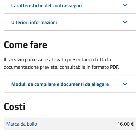
Caratteristiche del contrassegno
Ulteriori informazioni
Come fare
Il servizio può essere attivato presentando tutta la
documentazione prevista, consultabile in formato PDF.
Moduli da compilare e documenti da allegare
Costi
Tipo di pagamento
Importo
Marca da bollo
16,00 €