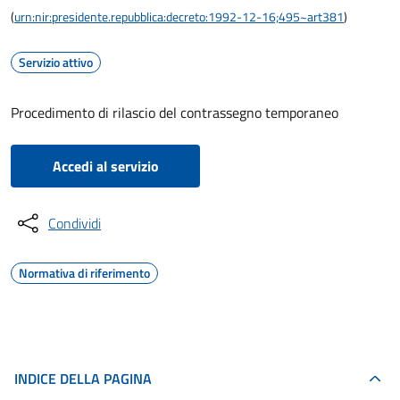
(
urn:nir:presidente.repubblica:decreto:1992-12-16;495~art381
)
Servizio attivo
Procedimento di rilascio del contrassegno temporaneo
Accedi al servizio
Condividi
Normativa di riferimento
INDICE DELLA PAGINA