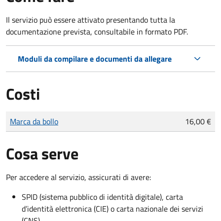
Il servizio può essere attivato presentando tutta la
documentazione prevista, consultabile in formato PDF.
Moduli da compilare e documenti da allegare
Costi
Tipo di pagamento
Importo
Marca da bollo
16,00 €
Cosa serve
Per accedere al servizio, assicurati di avere:
SPID (sistema pubblico di identità digitale), carta
d’identità elettronica (CIE) o carta nazionale dei servizi
(CNS)