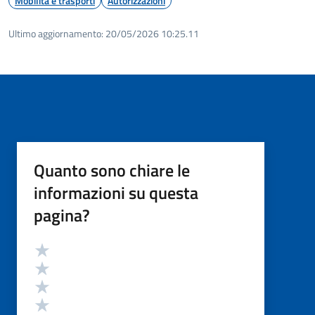
Mobilità e trasporti
Autorizzazioni
Ultimo aggiornamento:
20/05/2026 10:25.11
Quanto sono chiare le
informazioni su questa
pagina?
Valutazione
Valuta 5 stelle su 5
Valuta 4 stelle su 5
Valuta 3 stelle su 5
Valuta 2 stelle su 5