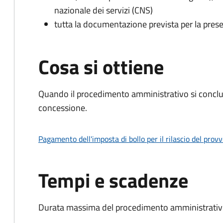
nazionale dei servizi (CNS)
tutta la documentazione prevista per la prese
Cosa si ottiene
Quando il procedimento amministrativo si conclu
concessione.
Pagamento dell'imposta di bollo per il rilascio del prov
Tempi e scadenze
Durata massima del procedimento amministrativo