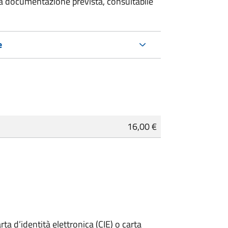
 la documentazione prevista, consultabile
e
16,00 €
rta d’identità elettronica (CIE) o carta