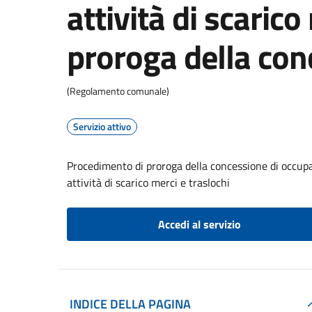
attività di scarico
proroga della con
(Regolamento comunale)
Servizio attivo
Procedimento di proroga della concessione di occupaz
attività di scarico merci e traslochi
Accedi al servizio
INDICE DELLA PAGINA