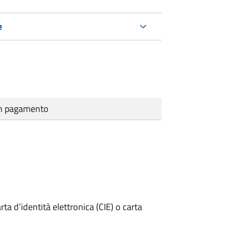
e
cun pagamento
rta d’identità elettronica (CIE) o carta