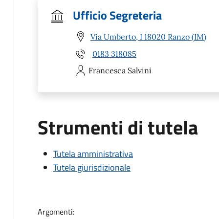
Ufficio Segreteria
Via Umberto, I 18020 Ranzo (IM)
0183 318085
Francesca
Salvini
Strumenti di tutela
Tutela amministrativa
Tutela giurisdizionale
Argomenti: