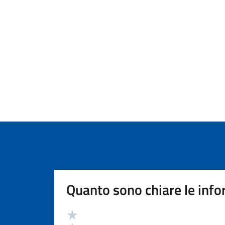
Quanto sono chiare le info
Valutazione
Valuta 5 stelle su 5