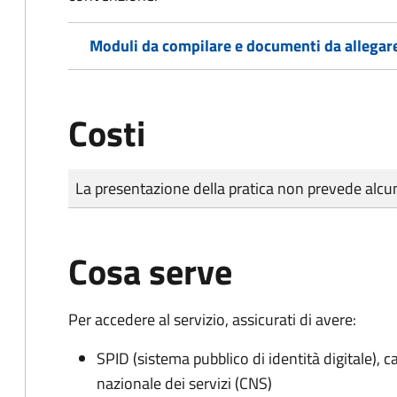
Moduli da compilare e documenti da allegar
Costi
Tipo di pagamento
Importo
La presentazione della pratica non prevede al
Cosa serve
Per accedere al servizio, assicurati di avere:
SPID (sistema pubblico di identità digitale), ca
nazionale dei servizi (CNS)