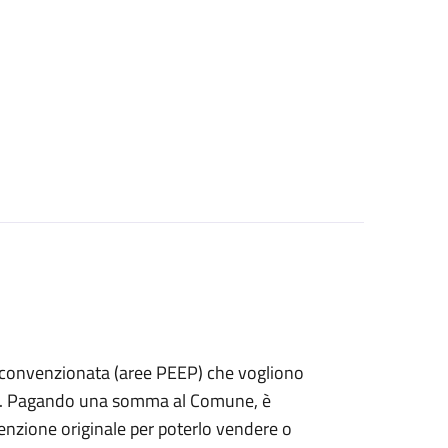
izia convenzionata (aree PEEP) che vogliono
fitto. Pagando una somma al Comune, è
nvenzione originale per poterlo vendere o