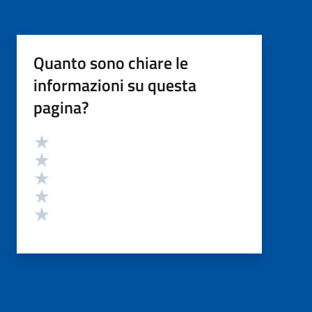
Quanto sono chiare le
informazioni su questa
pagina?
Valutazione
Valuta 5 stelle su 5
Valuta 4 stelle su 5
Valuta 3 stelle su 5
Valuta 2 stelle su 5
Valuta 1 stelle su 5