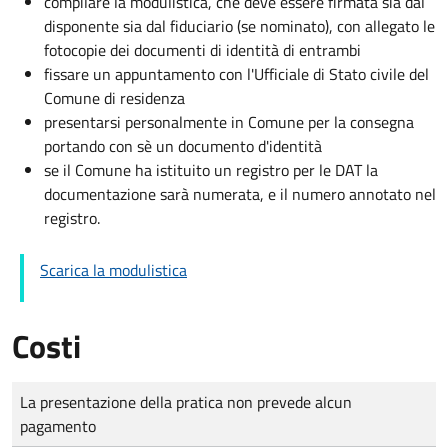
compilare la modulistica, che deve essere firmata sia dal
disponente sia dal fiduciario (se nominato), con allegato le
fotocopie dei documenti di identità di entrambi
fissare un appuntamento con l'Ufficiale di Stato civile del
Comune di residenza
presentarsi personalmente in Comune per la consegna
portando con sè un documento d'identità
se il Comune ha istituito un registro per le DAT la
documentazione sarà numerata, e il numero annotato nel
registro.
Scarica la modulistica
Costi
Tipo di pagamento
Importo
La presentazione della pratica non prevede alcun
pagamento