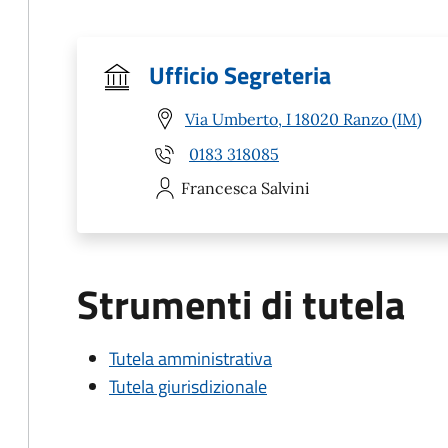
Ufficio Segreteria
Via Umberto, I 18020 Ranzo (IM)
0183 318085
Francesca
Salvini
Strumenti di tutela
Tutela amministrativa
Tutela giurisdizionale