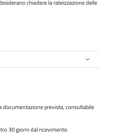
esiderano chiedere la rateizzazione delle
 la documentazione prevista, consultabile
ro 30 giorni dal ricevimento.