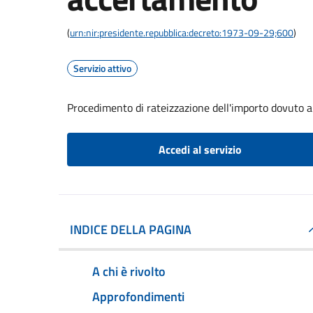
(
urn:nir:presidente.repubblica:decreto:1973-09-29;600
)
Servizio attivo
Procedimento di rateizzazione dell'importo dovuto 
Accedi al servizio
INDICE DELLA PAGINA
A chi è rivolto
Approfondimenti