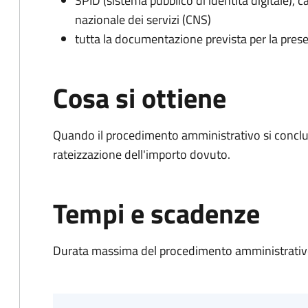
SPID (sistema pubblico di identità digitale), ca
nazionale dei servizi (CNS)
tutta la documentazione prevista per la prese
Cosa si ottiene
Quando il procedimento amministrativo si conclud
rateizzazione dell'importo dovuto.
Tempi e scadenze
Durata massima del procedimento amministrativo