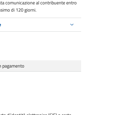
ata comunicazione al contribuente entro
ssimo di
120 giorni.
e
cun pagamento