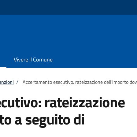
Vivere il Comune
enzioni
/
Accertamento esecutivo: rateizzazione dell'importo do
utivo: rateizzazione
to a seguito di