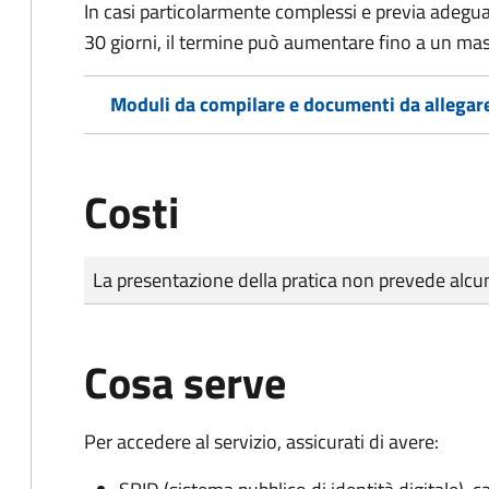
In casi particolarmente complessi e previa adegu
30 giorni, il termine può aumentare fino a un ma
Moduli da compilare e documenti da allegar
Costi
Tipo di pagamento
Importo
La presentazione della pratica non prevede al
Cosa serve
Per accedere al servizio, assicurati di avere: